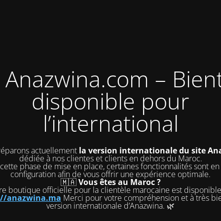
 Anazwina.com – Bien
disponible pour
l’international
éparons actuellement
la version internationale du site A
dédiée à nos clientes et clients en dehors du Maroc.
cette phase de mise en place, certaines fonctionnalités sont en
configuration afin de vous offrir une expérience optimale.
🇲🇦
Vous êtes au Maroc ?
e boutique officielle pour la clientèle marocaine est disponible 
://anazwina.ma
Merci pour votre compréhension et à très bie
version internationale d’Anazwina. 🌿