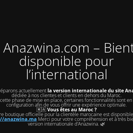
 Anazwina.com – Bien
disponible pour
l’international
éparons actuellement
la version internationale du site A
dédiée à nos clientes et clients en dehors du Maroc.
cette phase de mise en place, certaines fonctionnalités sont en
configuration afin de vous offrir une expérience optimale.
🇲🇦
Vous êtes au Maroc ?
e boutique officielle pour la clientèle marocaine est disponible 
://anazwina.ma
Merci pour votre compréhension et à très bie
version internationale d’Anazwina. 🌿